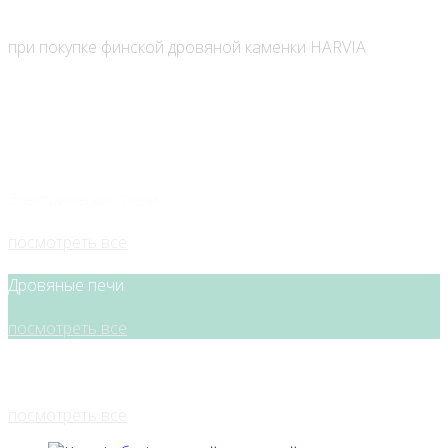
Скидка на дымоходы FERRUM 10%
при покупке финской дровяной каменки HARVIA
перейти
в магазин
Проектирование, монтаж саун и бань под ключ
посмотреть все
Электрические печи
посмотреть все
Дровяные печи
посмотреть все
Аксессуары любого вида
посмотреть все