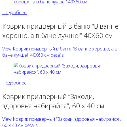
Подробнее
Коврик придверный в баню “В ванне
хорошо, а в бане лучше!” 40Х60 см
View Коврик придверный в баню “В ванне хорошо, а в
бане лучше!” 40Х60 см details
Подробнее
Коврик придверный “Заходи,
здоровья набирайся”, 60 х 40 см
View Коврик придверный “Заходи, здоровья набирайся”,
60 х 40 см details