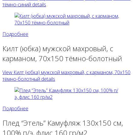
тёмно-синий details
Подробнее
Килт (юбка) мужской махровый, с
карманом, 70х150 тёмно-болотный
View Килт (юбка) мужской махровый, с карманом, 70х150
тёмно-болотный details
Подробнее
Плед “Этель” Камуфляж 130х150 см,
100% п/э, флис 160 гр/м2