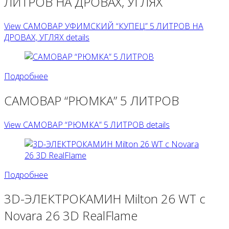
ЛИТРОВ НА ДРОВАХ, УГЛЯХ
View САМОВАР УФИМСКИЙ “КУПЕЦ” 5 ЛИТРОВ НА
ДРОВАХ, УГЛЯХ details
Подробнее
САМОВАР “РЮМКА” 5 ЛИТРОВ
View САМОВАР “РЮМКА” 5 ЛИТРОВ details
Подробнее
3D-ЭЛЕКТРОКАМИН Milton 26 WT с
Novara 26 3D RealFlame