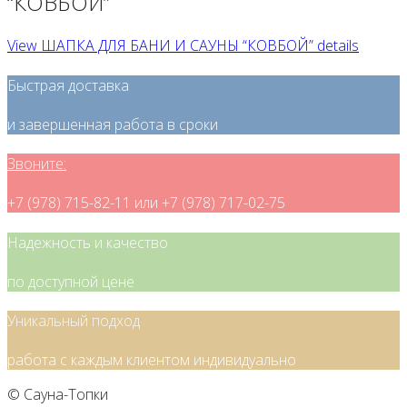
“КОВБОЙ”
View ШАПКА ДЛЯ БАНИ И САУНЫ “КОВБОЙ” details
Быстрая доставка
и завершенная работа в сроки
Звоните:
+7 (978) 715-82-11 или +7 (978) 717-02-75
Надежность и качество
по доступной цене
Уникальный подход
работа с каждым клиентом индивидуально
© Сауна-Топки