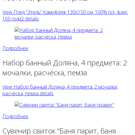
View Плед “Этель” Камуфляж 130х150 см, 100% п/э, флис
160 гр/м2 details
Подробнее
Набор банный Доляна, 4 предмета: 2
мочалки, расчёска, пемза
View Набор банный Доляна, 4 предмета: 2 мочалки,
расчёска, пемза details
Подробнее
Сувенир свиток “Баня парит, баня