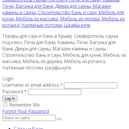
Печи, Вагонка для бани, Двери для сауны, Магазин
камины и сауны, Строительство бань и саун, Мебель для
кухни, Мебель из массива, Мебель из дерева, Мебель из
ротанга, Натяжные потолки, Шкафы-купе
Товары для саун и бань в Крыму. Симферополь сауны
под ключ, Печи для бани, Камины, Печи, Вагонка для
бани, Двери для сауны, Магазин камины и сауны,
Строительство бань и саун, Мебель для кухни, Мебель из
массива, Мебель из дерева, Мебель из ротанга,
Натяжные потолки, Шкафы-купе
Login
Username or email address *
Password *
Log In
Remember Me
Forgot Your Password
Сауны и Бани