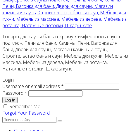
Печи, Вагонка для бани, Двери для сауны, Магазин
камины и сауны, Строительство бань и саун, Мебель для
кухни, Мебель из массива, Мебель из дерева, Мебель из
ротанга, Натяжные потолки, Шкафы-купе
Товары для саун и бань в Крыму. Симферополь сауны
под ключ, Печи для бани, Камины, Печи, Вагонка для
бани, Двери для сауны, Магазин камины и сауны,
Строительство бань и саун, Мебель для кухни, Мебель из
массива, Мебель из дерева, Мебель из ротанга,
Натяжные потолки, Шкафы-купе
Login
Username or email address *
Password *
Log In
Remember Me
Forgot Your Password
Сауны и Бани