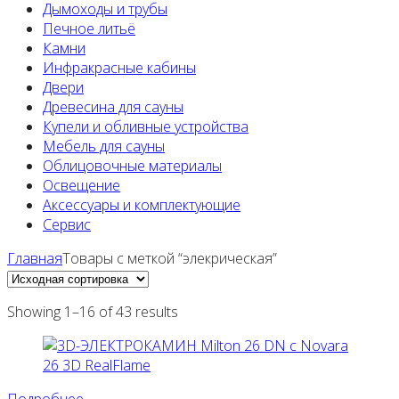
Дымоходы и трубы
Печное литьё
Камни
Инфракрасные кабины
Двери
Древесина для сауны
Купели и обливные устройства
Мебель для сауны
Облицовочные материалы
Освещение
Аксессуары и комплектующие
Сервис
Главная
Товары с меткой “элекрическая”
Showing 1–16 of 43 results