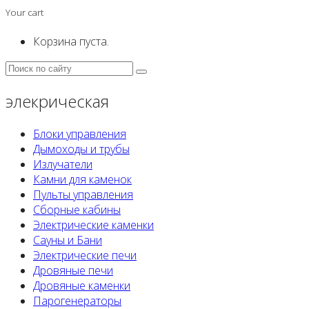
Your cart
Корзина пуста.
элекрическая
Блоки управления
Дымоходы и трубы
Излучатели
Камни для каменок
Пульты управления
Сборные кабины
Электрические каменки
Сауны и Бани
Электрические печи
Дровяные печи
Дровяные каменки
Парогенераторы