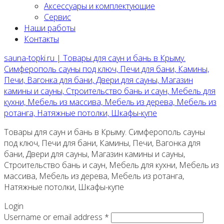
Аксессуары и комплектующие
Сервис
Наши работы
Контакты
sauna-topki.ru | Товары для саун и бань в Крыму.
Симферополь сауны под ключ, Печи для бани, Камины,
Печи, Вагонка для бани, Двери для сауны, Магазин
камины и сауны, Строительство бань и саун, Мебель для
кухни, Мебель из массива, Мебель из дерева, Мебель из
ротанга, Натяжные потолки, Шкафы-купе
Товары для саун и бань в Крыму. Симферополь сауны
под ключ, Печи для бани, Камины, Печи, Вагонка для
бани, Двери для сауны, Магазин камины и сауны,
Строительство бань и саун, Мебель для кухни, Мебель из
массива, Мебель из дерева, Мебель из ротанга,
Натяжные потолки, Шкафы-купе
Login
Username or email address *