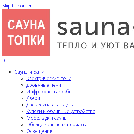
Skip to content
0
Сауны и Бани
Электрические печи
Дровяные печи
Инфракрасные кабины
Двери
Древесина для сауны
Купели и обливные устройства
Мебель для сауны
Облицовочные материалы
Освещение