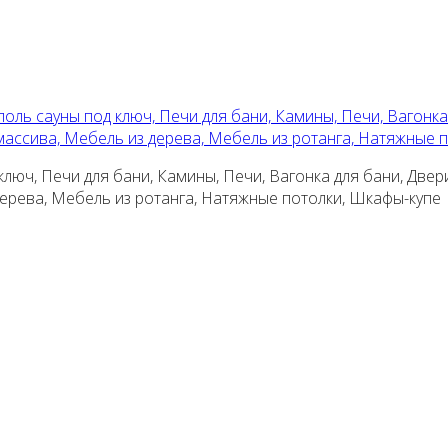
поль сауны под ключ, Печи для бани, Камины, Печи, Вагонка
 массива, Мебель из дерева, Мебель из ротанга, Натяжные 
люч, Печи для бани, Камины, Печи, Вагонка для бани, Двер
 дерева, Мебель из ротанга, Натяжные потолки, Шкафы-купе