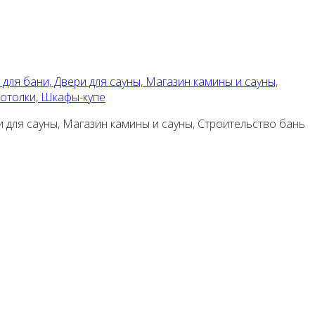
 для бани, Двери для сауны, Магазин камины и сауны,
потолки, Шкафы-купе
и для сауны, Магазин камины и сауны, Строительство бань