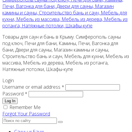
Печи, Вагонка для бани, Двери для сауны, Магазин
камины и сауны, Строительство бань и саун, Мебель для
кухни, Мебель из массива, Мебель из дерева, Мебель из
ротанга, Натяжные потолки, Шкафы-купе
Товары для саун и бань в Крыму. Симферополь сауны
под ключ, Печи для бани, Камины, Печи, Вагонка для
бани, Двери для сауны, Магазин камины и сауны,
Строительство бань и саун, Мебель для кухни, Мебель из
массива, Мебель из дерева, Мебель из ротанга,
Натяжные потолки, Шкафы-купе
Login
Username or email address *
Password *
Log In
Remember Me
Forgot Your Password
Сауны и Бани