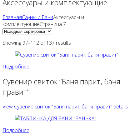
Аксессуары и комплектующие
Главная
Сауны и Бани
Аксессуары и
комплектующиеСтраница 7
Showing 97–112 of 137 results
Подробнее
Сувенир свиток “Баня парит, баня
правит”
View Сувенир свиток “Баня парит, баня правит” details
Подробнее