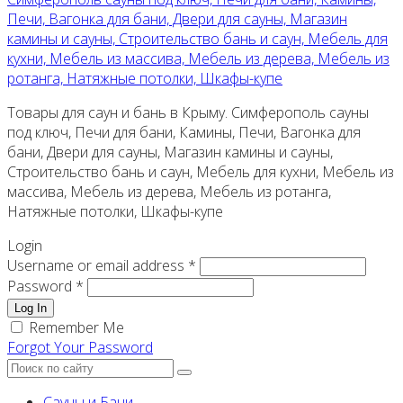
Печи, Вагонка для бани, Двери для сауны, Магазин
камины и сауны, Строительство бань и саун, Мебель для
кухни, Мебель из массива, Мебель из дерева, Мебель из
ротанга, Натяжные потолки, Шкафы-купе
Товары для саун и бань в Крыму. Симферополь сауны
под ключ, Печи для бани, Камины, Печи, Вагонка для
бани, Двери для сауны, Магазин камины и сауны,
Строительство бань и саун, Мебель для кухни, Мебель из
массива, Мебель из дерева, Мебель из ротанга,
Натяжные потолки, Шкафы-купе
Login
Username or email address *
Password *
Log In
Remember Me
Forgot Your Password
Сауны и Бани