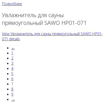
Подробнее
Увлажнитель для сауны
прямоугольный SAWO HP01-071
View Увлажнитель для сауны прямоугольный SAWO HP01-
071 details
←
1
2
3
4
5
6
7
8
9
→