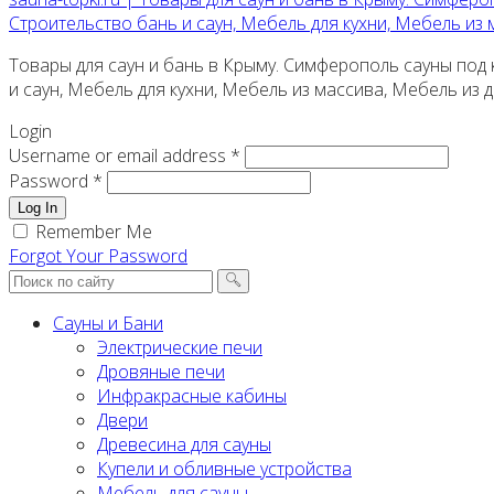
Строительство бань и саун, Мебель для кухни, Мебель из
Товары для саун и бань в Крыму. Симферополь сауны под к
и саун, Мебель для кухни, Мебель из массива, Мебель из
Login
Username or email address *
Password *
Log In
Remember Me
Forgot Your Password
Сауны и Бани
Электрические печи
Дровяные печи
Инфракрасные кабины
Двери
Древесина для сауны
Купели и обливные устройства
Мебель для сауны