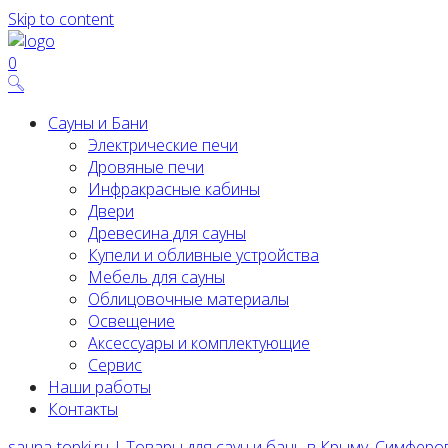
Skip to content
0
Сауны и Бани
Электрические печи
Дровяные печи
Инфракрасные кабины
Двери
Древесина для сауны
Купели и обливные устройства
Мебель для сауны
Облицовочные материалы
Освещение
Аксессуары и комплектующие
Сервис
Наши работы
Контакты
sauna-topki.ru | Товары для саун и бань в Крыму. Симферо