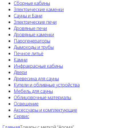
Сборные кабины
Электрические каменки
Сауны и Бани
Электрические печи
Дровяные печи
Дровяные каменки
Парогенераторы
Дымоходы и трубы
Печное литьё
Камни
Инфракрасные кабины
Двери
Древесина для сауны
Купели и обливные устройства
Мебель для сауны
Облицовочные материалы
Освещение
Аксессуары и комплектующие
Сервис
Главная
Товары с меткой “Арома”