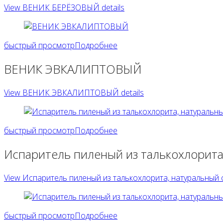
View ВЕНИК БЕРЁЗОВЫЙ details
быстрый просмотр
Подробнее
ВЕНИК ЭВКАЛИПТОВЫЙ
View ВЕНИК ЭВКАЛИПТОВЫЙ details
быстрый просмотр
Подробнее
Испаритель пиленый из талькохлорита,
View Испаритель пиленый из талькохлорита, натуральный ск
быстрый просмотр
Подробнее