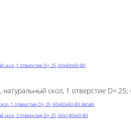
 натуральный скол, 1 отверстие D= 25;
ол, 1 отверстие D= 25; 60х60х60-80 details