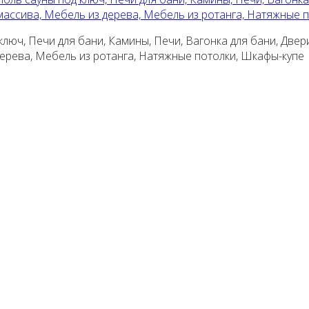
 массива, Мебель из дерева, Мебель из ротанга, Натяжные 
люч, Печи для бани, Камины, Печи, Вагонка для бани, Двер
 дерева, Мебель из ротанга, Натяжные потолки, Шкафы-купе