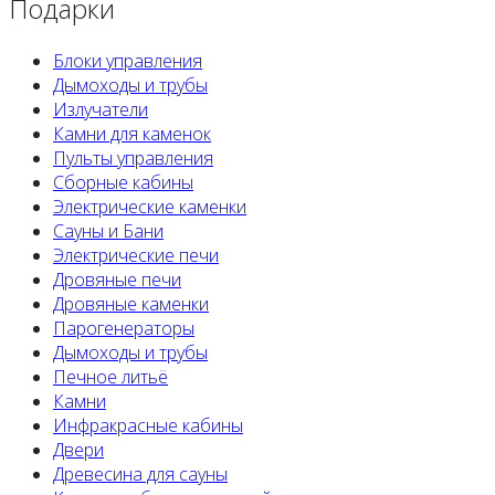
Подарки
Блоки управления
Дымоходы и трубы
Излучатели
Камни для каменок
Пульты управления
Сборные кабины
Электрические каменки
Сауны и Бани
Электрические печи
Дровяные печи
Дровяные каменки
Парогенераторы
Дымоходы и трубы
Печное литьё
Камни
Инфракрасные кабины
Двери
Древесина для сауны