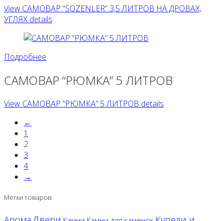
View САМОВАР “SOZENLER” 3,5 ЛИТРОВ НА ДРОВАХ,
УГЛЯХ details
Подробнее
САМОВАР “РЮМКА” 5 ЛИТРОВ
View САМОВАР “РЮМКА” 5 ЛИТРОВ details
←
1
2
3
4
→
Метки товаров
Двери
Арома
Купели и
Камни
Камни для каменок