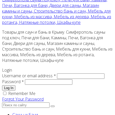
Печи, Вагонка для бани, Двери для сауны, Магазин
камины и сауны, Строительство бань и саун, Мебель для
кухни, Мебель из массива, Мебель из дерева, Мебель из
ротанга, Натяжные потолки, Шкафы-купе
Товары для саун и бань в Крыму. Симферополь сауны
под ключ, Печи для бани, Камины, Печи, Вагонка для
бани, Двери для сауны, Магазин камины и сауны,
Строительство бань и саун, Мебель для кухни, Мебель из
массива, Мебель из дерева, Мебель из ротанга,
Натяжные потолки, Шкафы-купе
Login
Username or email address *
Password *
Log In
Remember Me
Forgot Your Password
Сауны и Бани