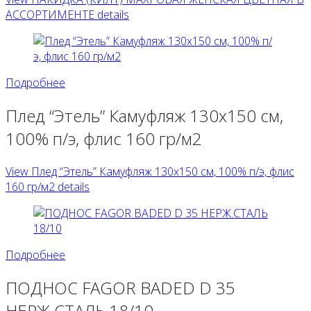
АССОРТИМЕНТЕ details
Подробнее
Плед “Этель” Камуфляж 130х150 см,
100% п/э, флис 160 гр/м2
View Плед “Этель” Камуфляж 130х150 см, 100% п/э, флис
160 гр/м2 details
Подробнее
ПОДНОС FAGOR BADED D 35
НЕРЖ.СТАЛЬ 18/10