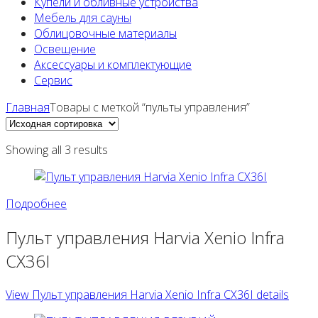
Купели и обливные устройства
Мебель для сауны
Облицовочные материалы
Освещение
Аксессуары и комплектующие
Сервис
Главная
Товары с меткой “пульты управления”
Showing all 3 results
Подробнее
Пульт управления Harvia Xenio Infra
CX36I
View Пульт управления Harvia Xenio Infra CX36I details