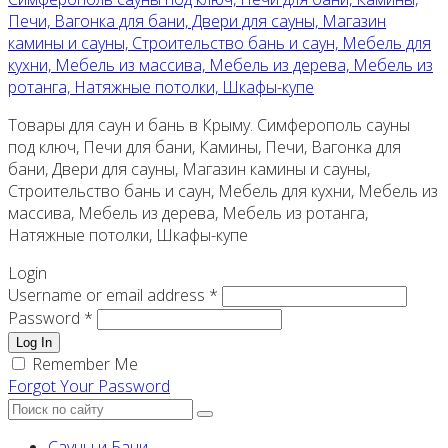
Печи, Вагонка для бани, Двери для сауны, Магазин
камины и сауны, Строительство бань и саун, Мебель для
кухни, Мебель из массива, Мебель из дерева, Мебель из
ротанга, Натяжные потолки, Шкафы-купе
Товары для саун и бань в Крыму. Симферополь сауны
под ключ, Печи для бани, Камины, Печи, Вагонка для
бани, Двери для сауны, Магазин камины и сауны,
Строительство бань и саун, Мебель для кухни, Мебель из
массива, Мебель из дерева, Мебель из ротанга,
Натяжные потолки, Шкафы-купе
Login
Username or email address *
Password *
Log In
Remember Me
Forgot Your Password
Сауны и Бани