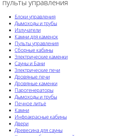
пульты управления
Блоки управления
Дымоходы и трубы
Излучатели
Камни для каменок
Пульты управления
Сборные кабины
Электрические каменки
Сауны и Бани
Электрические печи
Дровяные печи
Дровяные каменки
Парогенераторы
Дымоходы и трубы
Печное литьё
Камни
Инфракрасные кабины
Двери
Древесина для сауны