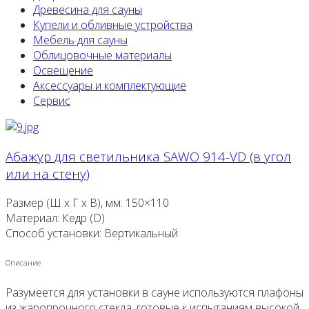
Древесина для сауны
Купели и обливные устройства
Мебель для сауны
Облицовочные материалы
Освещение
Аксессуары и комплектующие
Сервис
Абажур для светильника SAWO 914-VD (в угол
или на стену)
Размер (Ш x Г x В), мм: 150×110
Материал: Кедр (D)
Способ установки: Вертикальный
Описание
Разумеется для установки в сауне используются плафоны
из жаропрочного стекла, готовые к испытаниям высокой