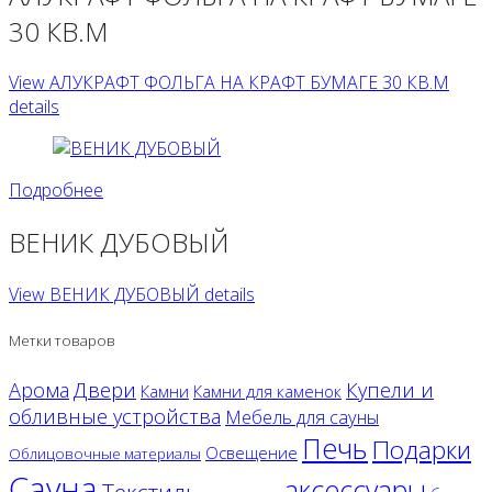
30 КВ.М
View АЛУКРАФТ ФОЛЬГА НА КРАФТ БУМАГЕ 30 КВ.М
details
Подробнее
ВЕНИК ДУБОВЫЙ
View ВЕНИК ДУБОВЫЙ details
Метки товаров
Двери
Арома
Купели и
Камни
Камни для каменок
обливные устройства
Мебель для сауны
Печь
Подарки
Освещение
Облицовочные материалы
Сауна
аксессуары
Текстиль