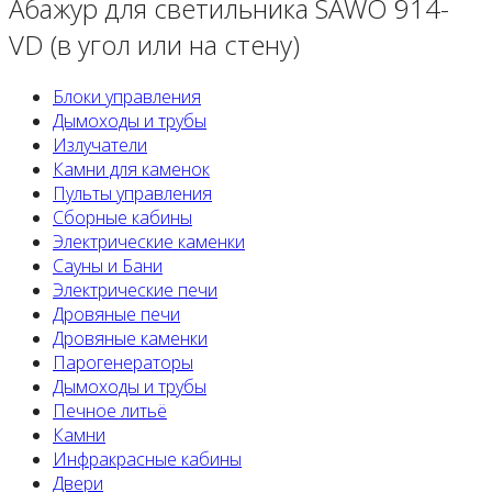
Абажур для светильника SAWO 914-
VD (в угол или на стену)
Блоки управления
Дымоходы и трубы
Излучатели
Камни для каменок
Пульты управления
Сборные кабины
Электрические каменки
Сауны и Бани
Электрические печи
Дровяные печи
Дровяные каменки
Парогенераторы
Дымоходы и трубы
Печное литьё
Камни
Инфракрасные кабины
Двери