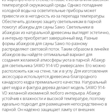
температурой окружающей среды. Однако попадание
холодной воды на осветительные приборы может
привести их в негодность из-за перепада температуры.
Обеспечить должную защиту светильникам в парной
помогут абажуры для сауны Sawo. Светильники в
абажурах из натуральной древесины выглядят эстетично,
а интерьер приобретает завершённый вид. Разные
формы абажуров для сауны Sawo по-разному
распределяют световой поток. Таким образом в линейке
абажуров вы найдёте оптимальный вариант для
создания желаемой атмосферы уюта в парной. Абажур
для светильника SAWO 914-VD универсален. Его можно
расположить как на стене, так и в углу. Для изготовления
аксессуара используется древесина благородного
канадского кедра премиального качества. Натуральный
цвет кедра и фактура дерева делают модель SAWO 914-
VD желанной изюминкой любого интерьера. Абажур
устойчив к влажности и высокой температуре, поэтому
идеально подходит для размещения непосредственно в
парной. Он надёжно защищает лампу от внешних