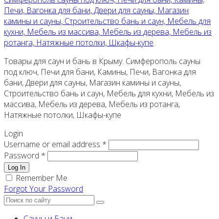
Печи, Вагонка для бани, Двери для сауны, Магазин
камины и сауны, Строительство бань и саун, Мебель для
кухни, Мебель из массива, Мебель из дерева, Мебель из
ротанга, Натяжные потолки, Шкафы-купе
Товары для саун и бань в Крыму. Симферополь сауны
под ключ, Печи для бани, Камины, Печи, Вагонка для
бани, Двери для сауны, Магазин камины и сауны,
Строительство бань и саун, Мебель для кухни, Мебель из
массива, Мебель из дерева, Мебель из ротанга,
Натяжные потолки, Шкафы-купе
Login
Username or email address *
Password *
Log In
Remember Me
Forgot Your Password
Сауны и Бани