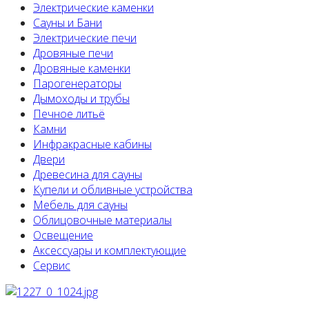
Электрические каменки
Сауны и Бани
Электрические печи
Дровяные печи
Дровяные каменки
Парогенераторы
Дымоходы и трубы
Печное литьё
Камни
Инфракрасные кабины
Двери
Древесина для сауны
Купели и обливные устройства
Мебель для сауны
Облицовочные материалы
Освещение
Аксессуары и комплектующие
Сервис