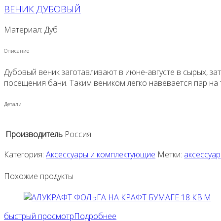
ВЕНИК ДУБОВЫЙ
Материал: Дуб
Описание
Дубовый веник заготавливают в июне-августе в сырых, зат
посещения бани. Таким веником легко навевается пар на 
Детали
Производитель
Россия
Категория:
Аксессуары и комплектующие
Метки:
аксессуа
Похожие продукты
быстрый просмотр
Подробнее