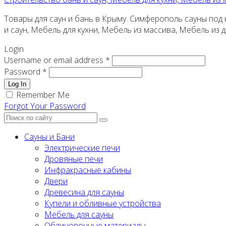
Товары для саун и бань в Крыму. Симферополь сауны под к
и саун, Мебель для кухни, Мебель из массива, Мебель из
Login
Username or email address *
Password *
Log In
Remember Me
Forgot Your Password
Сауны и Бани
Электрические печи
Дровяные печи
Инфракрасные кабины
Двери
Древесина для сауны
Купели и обливные устройства
Мебель для сауны
Облицовочные материалы