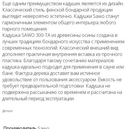
Ещё одним преимуществом кадушек является их дизайн.
Классический стиль финской бондарной продукции
выглядит невероятно эстетично. Кадушки Sawo станут
гармоничным элементом общего интерьера любого
парного помещения.
Кадушка SAWO 300-TA из древесины осины создана в
лучших традициях бондарного искусства с применением
современных технологий. Классический внешний вид
дополняет практичная внутренняя вставка из прочного
пластика. Благодаря такому сочетанию материалов
кадушка идеально подходит для применения в сауне или
бане. Фактура дерева доставит вам истинное
удовольствие от пользования аксессуаром. Ёмкость не
требует предварительной подготовки. Кадушка не
подвержена рассыханию со временем и рассчитана на
длительный период эксплуатации.
Детали
Производитель
Sawo