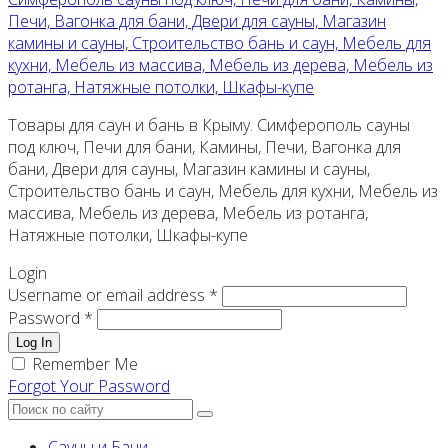
Печи, Вагонка для бани, Двери для сауны, Магазин
камины и сауны, Строительство бань и саун, Мебель для
кухни, Мебель из массива, Мебель из дерева, Мебель из
ротанга, Натяжные потолки, Шкафы-купе
Товары для саун и бань в Крыму. Симферополь сауны
под ключ, Печи для бани, Камины, Печи, Вагонка для
бани, Двери для сауны, Магазин камины и сауны,
Строительство бань и саун, Мебель для кухни, Мебель из
массива, Мебель из дерева, Мебель из ротанга,
Натяжные потолки, Шкафы-купе
Login
Username or email address *
Password *
Log In
Remember Me
Forgot Your Password
Сауны и Бани