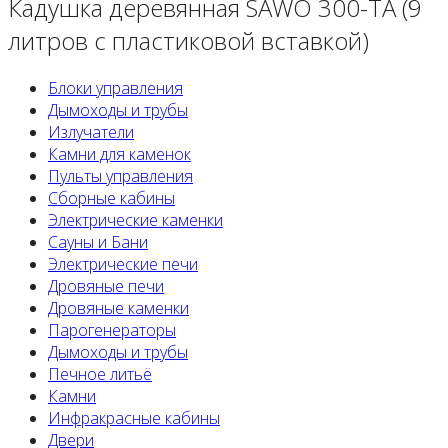
Кадушка деревянная SAWO 300-TA (9
литров с пластиковой вставкой)
Блоки управления
Дымоходы и трубы
Излучатели
Камни для каменок
Пульты управления
Сборные кабины
Электрические каменки
Сауны и Бани
Электрические печи
Дровяные печи
Дровяные каменки
Парогенераторы
Дымоходы и трубы
Печное литьё
Камни
Инфракрасные кабины
Двери