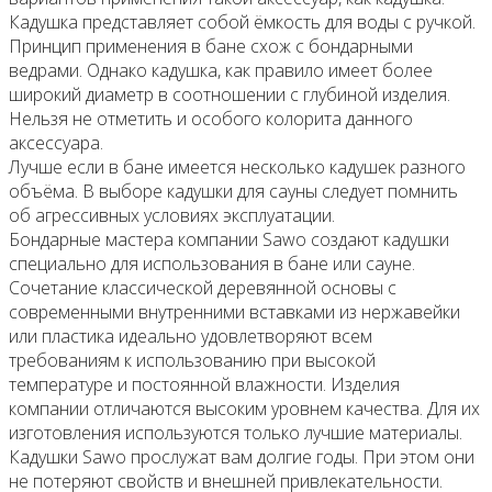
Кадушка представляет собой ёмкость для воды с ручкой.
Принцип применения в бане схож с бондарными
ведрами. Однако кадушка, как правило имеет более
широкий диаметр в соотношении с глубиной изделия.
Нельзя не отметить и особого колорита данного
аксессуара.
Лучше если в бане имеется несколько кадушек разного
объёма. В выборе кадушки для сауны следует помнить
об агрессивных условиях эксплуатации.
Бондарные мастера компании Sawo создают кадушки
специально для использования в бане или сауне.
Сочетание классической деревянной основы с
современными внутренними вставками из нержавейки
или пластика идеально удовлетворяют всем
требованиям к использованию при высокой
температуре и постоянной влажности. Изделия
компании отличаются высоким уровнем качества. Для их
изготовления используются только лучшие материалы.
Кадушки Sawo прослужат вам долгие годы. При этом они
не потеряют свойств и внешней привлекательности.