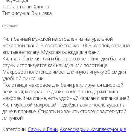
Состав ткани: Хлопок
Тип рисунка: Вышивка
Описание
Килт банный мужской изготовлен из натуральной
махровой ткани. В составе только 100% хлопок, отлично
впитывает влагу. Мужская одежда для бани.
Килт для бани мягкий и быстро сохнет. Килт для бани и
сауны используется как накидка или полотенце.
Махровое полотенце имеет длинную липучку 30 см для
удобной фиксации.
Полотенце махровое для бани регулируется широкой
резинкой, которая не давит, комфортно держит килт
махровый на спине, есть удобный карман с аппликацией.
Килт мужской махровый подойдет дома после душа, на
даче в парилке. Стирать и хранить строго с застегнутой
липучкой!
Категории:
Сауны и Бани
,
Аксессуары и комплектующие