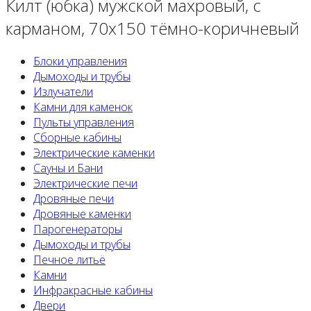
Килт (юбка) мужской махровый, с
карманом, 70х150 тёмно-коричневый
Блоки управления
Дымоходы и трубы
Излучатели
Камни для каменок
Пульты управления
Сборные кабины
Электрические каменки
Сауны и Бани
Электрические печи
Дровяные печи
Дровяные каменки
Парогенераторы
Дымоходы и трубы
Печное литьё
Камни
Инфракрасные кабины
Двери