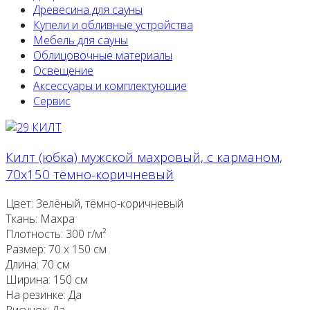
Древесина для сауны
Купели и обливные устройства
Мебель для сауны
Облицовочные материалы
Освещение
Аксессуары и комплектующие
Сервис
Килт (юбка) мужской махровый, с карманом,
70х150 тёмно-коричневый
Цвет: Зелёный, тёмно-коричневый
Ткань: Махра
Плотность: 300 г/м²
Размер: 70 х 150 см
Длина: 70 см
Ширина: 150 см
На резинке: Да
Рисунок: Да