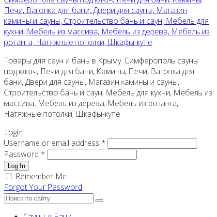
Печи, Вагонка для бани, Двери для сауны, Магазин
камины и сауны, Строительство бань и саун, Мебель для
кухни, Мебель из массива, Мебель из дерева, Мебель из
ротанга, Натяжные потолки, Шкафы-купе
Товары для саун и бань в Крыму. Симферополь сауны
под ключ, Печи для бани, Камины, Печи, Вагонка для
бани, Двери для сауны, Магазин камины и сауны,
Строительство бань и саун, Мебель для кухни, Мебель из
массива, Мебель из дерева, Мебель из ротанга,
Натяжные потолки, Шкафы-купе
Login
Username or email address *
Password *
Log In
Remember Me
Forgot Your Password
Сауны и Бани