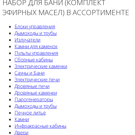
НАБОР ДЛЯ БАНИ (КОМПЛЕКТ
ЭФИРНЫХ МАСЕЛ) В АССОРТИМЕНТЕ
Блоки управления
Дымоходы и трубы
Излучатели
Камни для каменок
Пульты управления
Сборные кабины
Электрические каменки
Сауны и Бани
Электрические печи
Дровяные печи
Дровяные каменки
Парогенераторы
Дымоходы и трубы
Печное литьё
Камни
Инфракрасные кабины
Двери