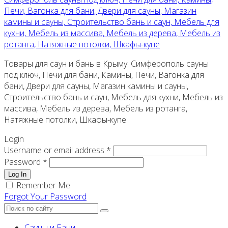
Печи, Вагонка для бани, Двери для сауны, Магазин
камины и сауны, Строительство бань и саун, Мебель для
кухни, Мебель из массива, Мебель из дерева, Мебель из
ротанга, Натяжные потолки, Шкафы-купе
Товары для саун и бань в Крыму. Симферополь сауны
под ключ, Печи для бани, Камины, Печи, Вагонка для
бани, Двери для сауны, Магазин камины и сауны,
Строительство бань и саун, Мебель для кухни, Мебель из
массива, Мебель из дерева, Мебель из ротанга,
Натяжные потолки, Шкафы-купе
Login
Username or email address *
Password *
Log In
Remember Me
Forgot Your Password
Сауны и Бани