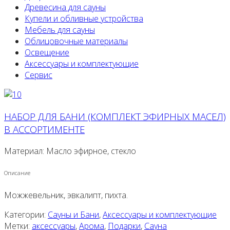
Древесина для сауны
Купели и обливные устройства
Мебель для сауны
Облицовочные материалы
Освещение
Аксессуары и комплектующие
Сервис
НАБОР ДЛЯ БАНИ (КОМПЛЕКТ ЭФИРНЫХ МАСЕЛ)
В АССОРТИМЕНТЕ
Материал: Масло эфирное, стекло
Описание
Можжевельник, эвкалипт, пихта.
Категории:
Сауны и Бани
,
Аксессуары и комплектующие
Метки:
аксессуары
,
Арома
,
Подарки
,
Сауна