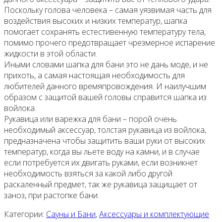
Поскольку голова человека – самая уязвимая часть для
воздействия высоких и низких температур, шапка
помогает сохранять естестивенную температуру тела,
помимо прочего предотвращает чрезмерное испарение
жидкости в этой области.
Иными словами шапка для бани это не дань моде, и не
прихоть, а самая настоящая необходимость для
любителей данного времяпровождения. И наилучшим
образом с защитой вашей головы справится шапка из
войлока.
Рукавица или варежка для бани – порой очень
необходимый аксессуар, толстая рукавица из войлока,
предназначена чтобы защитить ваши руки от высоких
температур, когда вы льете воду на камни, и в случае
если потребуется их двигать руками, если возникнет
необходимость взяться за какой либо другой
раскаленный предмет, так же рукавица защищает от
заноз, при растопке бани.
Категории:
Сауны и Бани
,
Аксессуары и комплектующие