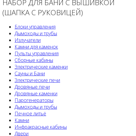
НАБОР ДЛЯ БАНИ С ВЫШИВКОЙ
(ШАПКА С РУКОВИЦЕЙ)
Блоки управления
Дымоходы и трубы
Излучатели
Камни для каменок
Пульты управления
Сборные кабины
Электрические каменки
Сауны и Бани
Электрические печи
Дровяные печи
Дровяные каменки
Парогенераторы
Дымоходы и трубы
Печное литьё
Камни
Инфракрасные кабины
Двери