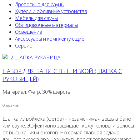
Древесина для сауны
Купели и обливные устройства
Мебель для сауны
Облицовочные материалы
Освещение
Аксессуары и комплектующие
Сервис
НАБОР ДЛЯ БАНИ С ВЫШИВКОЙ (ШАПКА С
РУКОВИЦЕЙ)
Материал: Фетр, 30% шерсть
Описание
Шапка из войлока (фетра) – незаменимая вещь в бане
или сауне. Эффективно защищает кожу головы и волосы
от высыхания и ожогов. Но самая главная задача
данного аксессуара – защитить вас от теплового удара.