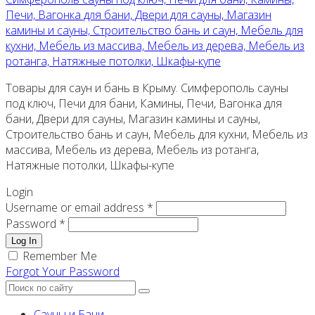
Печи, Вагонка для бани, Двери для сауны, Магазин
камины и сауны, Строительство бань и саун, Мебель для
кухни, Мебель из массива, Мебель из дерева, Мебель из
ротанга, Натяжные потолки, Шкафы-купе
Товары для саун и бань в Крыму. Симферополь сауны
под ключ, Печи для бани, Камины, Печи, Вагонка для
бани, Двери для сауны, Магазин камины и сауны,
Строительство бань и саун, Мебель для кухни, Мебель из
массива, Мебель из дерева, Мебель из ротанга,
Натяжные потолки, Шкафы-купе
Login
Username or email address *
Password *
Log In
Remember Me
Forgot Your Password
Сауны и Бани