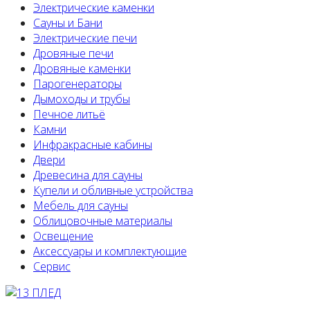
Электрические каменки
Сауны и Бани
Электрические печи
Дровяные печи
Дровяные каменки
Парогенераторы
Дымоходы и трубы
Печное литьё
Камни
Инфракрасные кабины
Двери
Древесина для сауны
Купели и обливные устройства
Мебель для сауны
Облицовочные материалы
Освещение
Аксессуары и комплектующие
Сервис