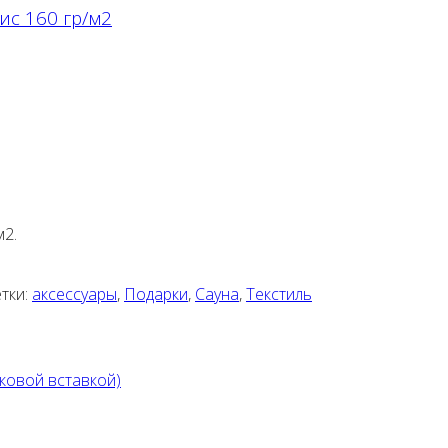
ис 160 гр/м2
м2.
тки:
аксессуары
,
Подарки
,
Сауна
,
Текстиль