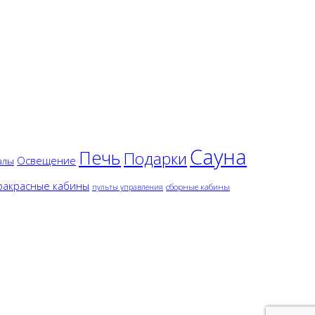
Сауна
Печь
Подарки
Освещение
алы
акрасные кабины
сборные кабины
пульты управления