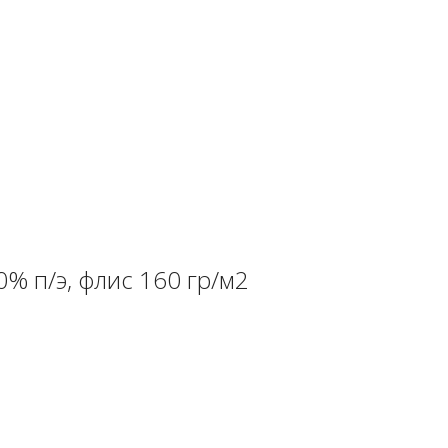
% п/э, флис 160 гр/м2