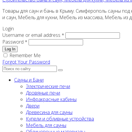
Товары для саун и бань в Крыму. Симферополь сауны под к
и саун, Мебель для кухни, Мебель из массива, Мебель из
Login
Username or email address *
Password *
Log In
Remember Me
Forgot Your Password
Сауны и Бани
Электрические печи
Дровяные печи
Инфракрасные кабины
Двери
Древесина для сауны
Купели и обливные устройства
Мебель для сауны
Облицовочные материалы