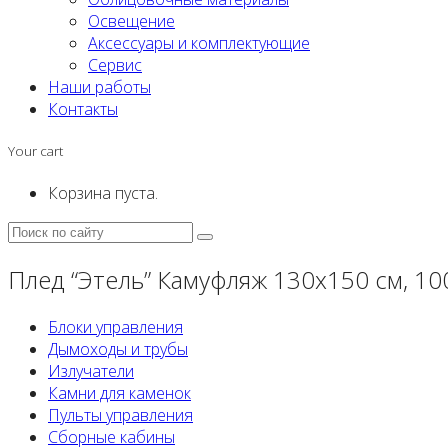
Освещение
Аксессуары и комплектующие
Сервис
Наши работы
Контакты
Your cart
Корзина пуста.
Плед “Этель” Камуфляж 130х150 см, 100
Блоки управления
Дымоходы и трубы
Излучатели
Камни для каменок
Пульты управления
Сборные кабины