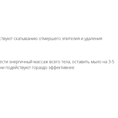
обствуют скатыванию отмершего эпителия и удаления
ести энергичный массаж всего тела, оставить мыло на 3-5
они подействуют гораздо эффективнее.