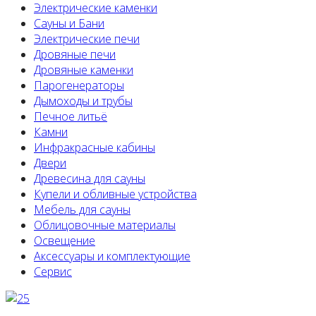
Электрические каменки
Сауны и Бани
Электрические печи
Дровяные печи
Дровяные каменки
Парогенераторы
Дымоходы и трубы
Печное литьё
Камни
Инфракрасные кабины
Двери
Древесина для сауны
Купели и обливные устройства
Мебель для сауны
Облицовочные материалы
Освещение
Аксессуары и комплектующие
Сервис