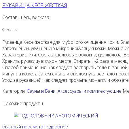
РУКАВИЦА КЕСЕ ЖЁСТКАЯ
Состав: шёлк, вискоза.
Описание
Рукавица Кесе жесткая для глубокого очищения кожи. Бла
загрязнений, улучшению микроциркуляция кожи. Можно испо
Характеристики: Состав: шелковые волокна, целлюлоза. Вес
Хранить рукавицу в сухом месте. Стирать 1-2 раза в месяц.
Способ применения: как следует распарить тело в ванной,
минут на коже, а затем смыть и ополоснуть всё тело про
Уход за рукавицей: как следует промыть мочалку и обязат
Категории:
Сауны и Бани
,
Аксессуары и комплектующие
Ме
Похожие продукты
быстрый просмотр
Подробнее