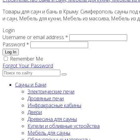
Товары для саун и бань в Крыму. Симферополь сауны под к
и саун, Мебель для кухни, Мебель из массива, Мебель из
Login
Username or email address *
Password *
Log In
Remember Me
Forgot Your Password
Сауны и Бани
Электрические печи
Дровяные печи
Инфракрасные кабины
Двери
Древесина для сауны
Купели и обливные устройства
Мебель для сауны
Облицовочные материалы