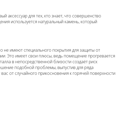
 аксессуар для тех, кто знает, что совершенство
дения используется натуральный камень, который
o не имеют специального покрытия для защиты от
ии. Это имеет свои плюсы, ведь помещение прогревается
талла в непосредственной близости создаёт риск
ешение подобной проблемы, выпустив для ряда
 вас от случайного прикосновения к горячей поверхности