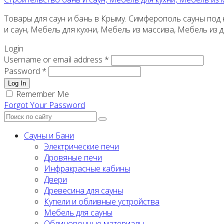
Товары для саун и бань в Крыму. Симферополь сауны под к
и саун, Мебель для кухни, Мебель из массива, Мебель из
Login
Username or email address *
Password *
Log In
Remember Me
Forgot Your Password
Сауны и Бани
Электрические печи
Дровяные печи
Инфракрасные кабины
Двери
Древесина для сауны
Купели и обливные устройства
Мебель для сауны
Облицовочные материалы