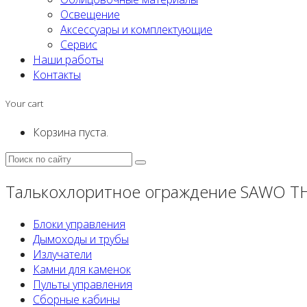
Освещение
Аксессуары и комплектующие
Сервис
Наши работы
Контакты
Your cart
Корзина пуста.
Талькохлоритное ограждение SAWO T
Блоки управления
Дымоходы и трубы
Излучатели
Камни для каменок
Пульты управления
Сборные кабины