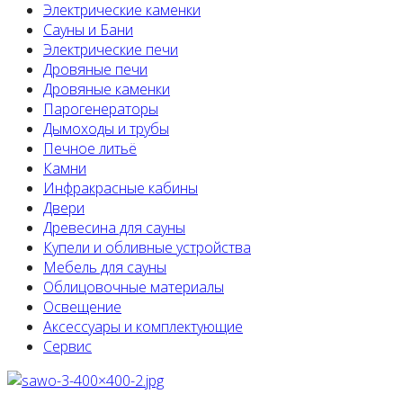
Электрические каменки
Сауны и Бани
Электрические печи
Дровяные печи
Дровяные каменки
Парогенераторы
Дымоходы и трубы
Печное литьё
Камни
Инфракрасные кабины
Двери
Древесина для сауны
Купели и обливные устройства
Мебель для сауны
Облицовочные материалы
Освещение
Аксессуары и комплектующие
Сервис