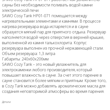
сауны без необходимости поливать водой камни
электрической печи.
SAWO Cosy Tank HP01-071 помещается между
нагревательными элементами и камнями. В процессе
нагрева резервуара вода испаряется и в сауне
образуется мягкий пар для приятного отдыха. Резервуар
наполняется водой через отверстия в верхней крышке,
выполненной из камня талькохлорита. Корпус
резервуара выполнен из прочной нержавеющей стали.
Объем резервуара: 1,3 литра
Габариты: 240x60x206мм
SAWO Cozy Tank – это новый увлажнитель для
электрокаменки любого производителя, который
повышает влажность в сауне. За счет этого парение в
сауне становится более мягким и приятным. Кроме того,
в Cozy Tank можно добавлять ароматические масла для
создания неповторимой атмосферы во время парения.
Детали