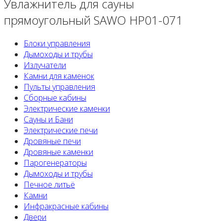
Увлажнитель для сауны
прямоугольный SAWO HP01-071
Блоки управления
Дымоходы и трубы
Излучатели
Камни для каменок
Пульты управления
Сборные кабины
Электрические каменки
Сауны и Бани
Электрические печи
Дровяные печи
Дровяные каменки
Парогенераторы
Дымоходы и трубы
Печное литьё
Камни
Инфракрасные кабины
Двери