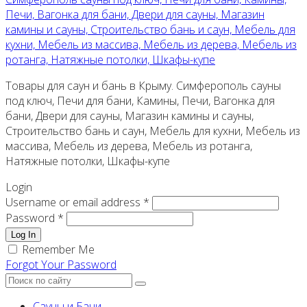
Печи, Вагонка для бани, Двери для сауны, Магазин
камины и сауны, Строительство бань и саун, Мебель для
кухни, Мебель из массива, Мебель из дерева, Мебель из
ротанга, Натяжные потолки, Шкафы-купе
Товары для саун и бань в Крыму. Симферополь сауны
под ключ, Печи для бани, Камины, Печи, Вагонка для
бани, Двери для сауны, Магазин камины и сауны,
Строительство бань и саун, Мебель для кухни, Мебель из
массива, Мебель из дерева, Мебель из ротанга,
Натяжные потолки, Шкафы-купе
Login
Username or email address *
Password *
Log In
Remember Me
Forgot Your Password
Сауны и Бани