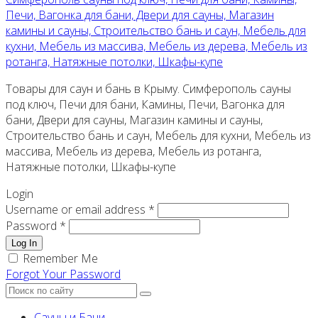
Печи, Вагонка для бани, Двери для сауны, Магазин
камины и сауны, Строительство бань и саун, Мебель для
кухни, Мебель из массива, Мебель из дерева, Мебель из
ротанга, Натяжные потолки, Шкафы-купе
Товары для саун и бань в Крыму. Симферополь сауны
под ключ, Печи для бани, Камины, Печи, Вагонка для
бани, Двери для сауны, Магазин камины и сауны,
Строительство бань и саун, Мебель для кухни, Мебель из
массива, Мебель из дерева, Мебель из ротанга,
Натяжные потолки, Шкафы-купе
Login
Username or email address *
Password *
Log In
Remember Me
Forgot Your Password
Сауны и Бани