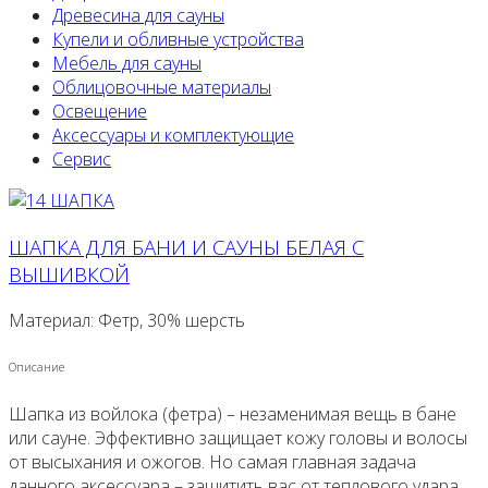
Древесина для сауны
Купели и обливные устройства
Мебель для сауны
Облицовочные материалы
Освещение
Аксессуары и комплектующие
Сервис
ШАПКА ДЛЯ БАНИ И САУНЫ БЕЛАЯ С
ВЫШИВКОЙ
Материал: Фетр, 30% шерсть
Описание
Шапка из войлока (фетра) – незаменимая вещь в бане
или сауне. Эффективно защищает кожу головы и волосы
от высыхания и ожогов. Но самая главная задача
данного аксессуара – защитить вас от теплового удара.