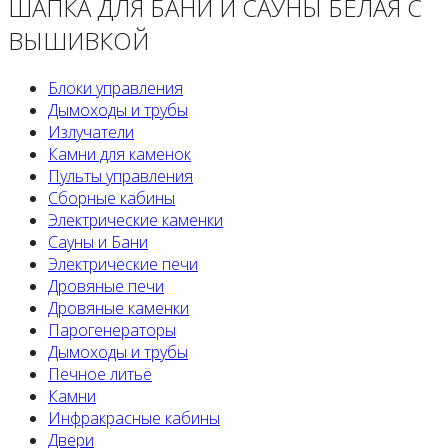
ШАПКА ДЛЯ БАНИ И САУНЫ БЕЛАЯ С
ВЫШИВКОЙ
Блоки управления
Дымоходы и трубы
Излучатели
Камни для каменок
Пульты управления
Сборные кабины
Электрические каменки
Сауны и Бани
Электрические печи
Дровяные печи
Дровяные каменки
Парогенераторы
Дымоходы и трубы
Печное литьё
Камни
Инфракрасные кабины
Двери