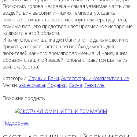
Поскольку голова человека – самая уязвимая часть для
воздействия высоких и низких температур, шапка
помогает сохранять естестивенную температуру тела,
помимо прочего предотвращает чрезмерное испарение
жидкости в этой области.
Иными словами шапка для бани это не дань моде, и не
прихоть, а самая настоящая необходимость для
любителей данного времяпровождения. И наилучшим
образом с защитой вашей головы справится шапка из
войлока (фетра).
Категории:
Сауны и Бани
,
Аксессуары и комплектующие
Метки:
аксессуары
,
Подарки
,
Сауна
,
Текстиль
Похожие продукты
Подробнее